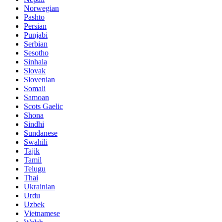
Norwegian
Pashto
Persian
Punjabi
Serbian
Sesotho
Sinhala
Slovak
Slovenian
Somali
Samoan
Scots Gaelic
Shona
Sindhi
Sundanese
Swahili
Tajik
Tamil
Telugu
Thai
Ukrainian
Urdu
Uzbek
Vietnamese