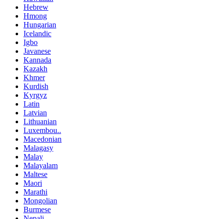
Hebrew
Hmong
Hungarian
Icelandic
Igbo
Javanese
Kannada
Kazakh
Khmer
Kurdish
Kyrgyz
Latin
Latvian
Lithuanian
Luxembou..
Macedonian
Malagasy
Malay
Malayalam
Maltese
Maori
Marathi
Mongolian
Burmese
Nepali