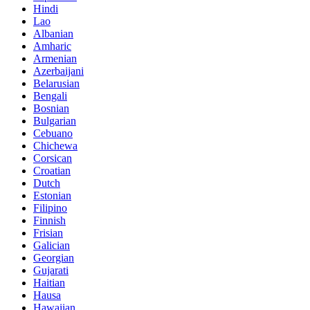
Hindi
Lao
Albanian
Amharic
Armenian
Azerbaijani
Belarusian
Bengali
Bosnian
Bulgarian
Cebuano
Chichewa
Corsican
Croatian
Dutch
Estonian
Filipino
Finnish
Frisian
Galician
Georgian
Gujarati
Haitian
Hausa
Hawaiian