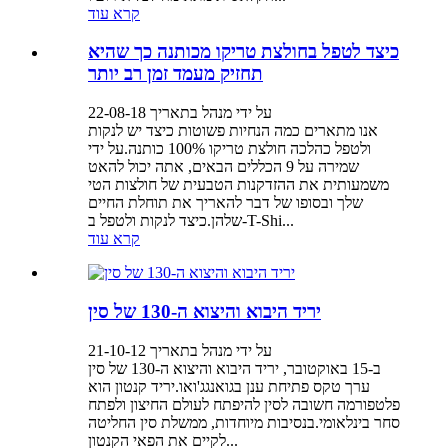
קרא עוד
כיצד לטפל בחולצת טריקו מכותנה כך שהיא
תחזיק מעמד זמן רב יותר
על ידי מנהל בתאריך 22-08-18
אנו מתארים כמה הנחיות פשוטות כיצד יש לנקות
ולטפל כהלכה חולצת טריקו 100% כותנה.על ידי
שמירה על 9 הכללים הבאים, אתה יכול להאט
משמעותית את ההזדקנות הטבעית של חולצות הטי
שלך ובסופו של דבר להאריך את תוחלת החיים
שלהן.כיצד לנקות ולטפל ב-T-Shi...
קרא עוד
יריד היבוא והיצוא ה-130 של סין
על ידי מנהל בתאריך 21-10-12
ב-15 באוקטובר, יריד היבוא והיצוא ה-130 של סין
ערך טקס פתיחת ענן בגואנגג'ואו.יריד קנטון הוא
פלטפורמה חשובה לסין להיפתח לעולם החיצון ולפתח
סחר בינלאומי.בנסיבות מיוחדות, ממשלת סין החליטה
לקיים את הפאי הקנטון...