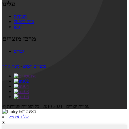
עלינו
תעודות
סיור במפעל
וִידֵאוֹ
מרכז מוצרים
גברים
מוצרים חמים
-
מפת אתר
© זכויות יוצרים - 2010-2021 : כל הזכויות שמורות.
שלח אימייל
x