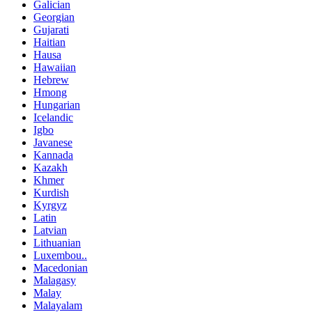
Galician
Georgian
Gujarati
Haitian
Hausa
Hawaiian
Hebrew
Hmong
Hungarian
Icelandic
Igbo
Javanese
Kannada
Kazakh
Khmer
Kurdish
Kyrgyz
Latin
Latvian
Lithuanian
Luxembou..
Macedonian
Malagasy
Malay
Malayalam