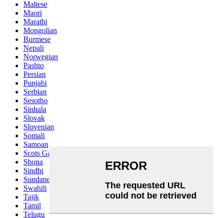
Maltese
Maori
Marathi
Mongolian
Burmese
Nepali
Norwegian
Pashto
Persian
Punjabi
Serbian
Sesotho
Sinhala
Slovak
Slovenian
Somali
Samoan
Scots Gaelic
Shona
Sindhi
Sundanese
Swahili
Tajik
Tamil
Telugu