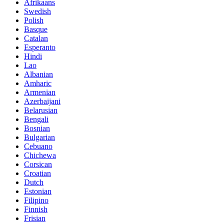
Afrikaans
Swedish
Polish
Basque
Catalan
Esperanto
Hindi
Lao
Albanian
Amharic
Armenian
Azerbaijani
Belarusian
Bengali
Bosnian
Bulgarian
Cebuano
Chichewa
Corsican
Croatian
Dutch
Estonian
Filipino
Finnish
Frisian