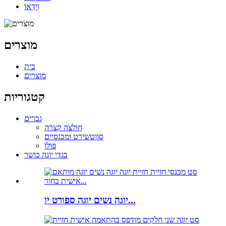
וִידֵאוֹ
מוצרים
בית
מוצרים
קטגוריות
גברים
חולצה קצרה
סווטשירט ומכנסיים
פּוֹלוֹ
בגדי יוגה כושר
יוגה נשים יוגה ספורט יו...